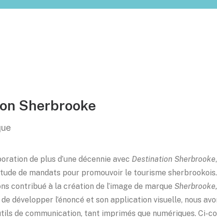
ion Sherbrooke
que
boration de plus d’une décennie avec
Destination Sherbrooke
itude de mandats pour promouvoir le tourisme sherbrookois
ons contribué à la création de l’image de marque
Sherbrooke,
s de développer l’énoncé et son application visuelle, nous av
utils de communication, tant imprimés que numériques. Ci-c