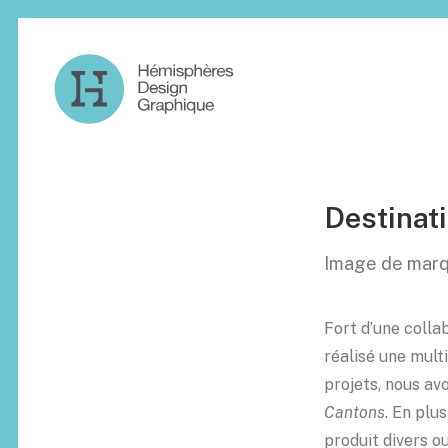
Destinat
Image de mar
Fort d’une colla
réalisé une mult
projets, nous av
Cantons
. En plu
produit divers o