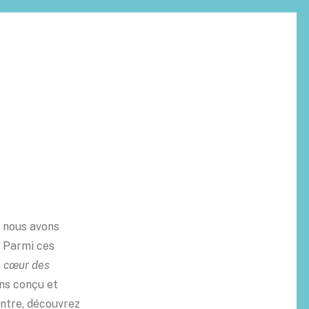
, nous avons
. Parmi ces
 cœur des
ons conçu et
ontre, découvrez