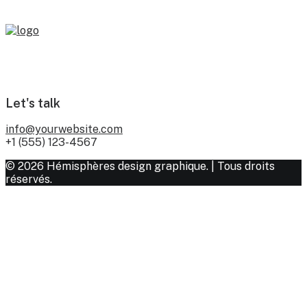
Let's talk
info@yourwebsite.com
+1 (555) 123-4567
© 2026 Hémisphères design graphique. | Tous droits
réservés.