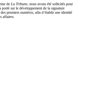
zine de
La Tribune
, nous avons été sollicités pour
 porté sur le développement de la signature
on des premiers numéros, afin d’établir une identité
 affaires.