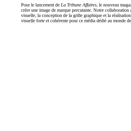
Pour le lancement de
La Tribune Affaires
, le nouveau maga
créer une image de marque percutante. Notre collaboration a
visuelle, la conception de la grille graphique et la réalisati
visuelle forte et cohérente pour ce média dédié au monde des