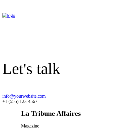
Let's talk
info@yourwebsite.com
+1 (555) 123-4567
La Tribune Affaires
Magazine