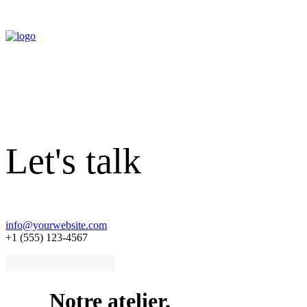
Let's talk
info@yourwebsite.com
+1 (555) 123-4567
Notre atelier.